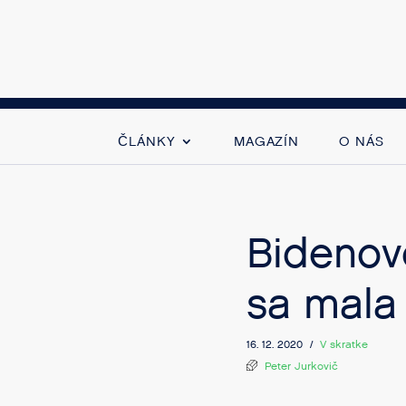
ČLÁNKY
MAGAZÍN
O NÁS
Bidenov
sa mala
16. 12. 2020 /
V skratke
Peter Jurkovič