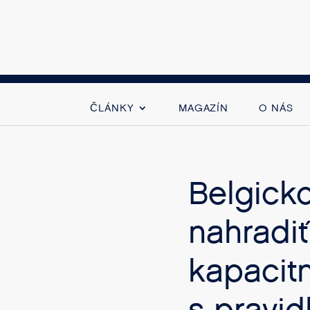
ČLÁNKY
MAGAZÍN
O NÁS
Belgicko
nahradi
kapacit