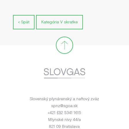
< Spät
Kategória V skratke
Slovenský plynárenský a naftový zväz
spnz@sgoa.sk
+421 (0)2 5341 1615
Mlynské nivy 44/a
821 09 Bratislava