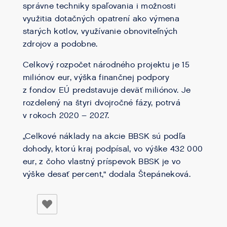
správne techniky spaľovania i možnosti
využitia dotačných opatrení ako výmena
starých kotlov, využívanie obnoviteľných
zdrojov a podobne.
Celkový rozpočet národného projektu je 15
miliónov eur, výška finančnej podpory
z fondov EÚ predstavuje deväť miliónov. Je
rozdelený na štyri dvojročné fázy, potrvá
v rokoch 2020 – 2027.
„Celkové náklady na akcie BBSK sú podľa
dohody, ktorú kraj podpísal, vo výške 432 000
eur, z čoho vlastný príspevok BBSK je vo
výške desať percent,“ dodala Štepáneková.