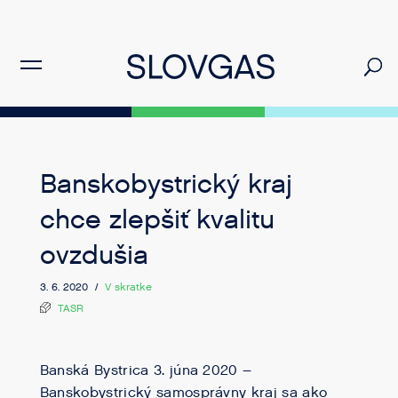
Banskobystrický kraj
chce zlepšiť kvalitu
ovzdušia
3. 6. 2020 /
V skratke
TASR
Banská Bystrica 3. júna 2020 –
Banskobystrický samosprávny kraj sa ako