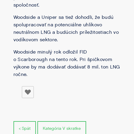
spoločnosť.
Woodside a Uniper sa tiež dohodli, že budú
spolupracovať na potenciálne uhlíkovo
neutrálnom LNG a budúcich príležitostiach vo
vodíkovom sektore.
Woodside minulý rok odložil FID
o Scarborough na tento rok. Pri špičkovom
výkone by ma dodávať dodávať 8 mil. ton LNG
ročne.
< Spät
Kategória V skratke