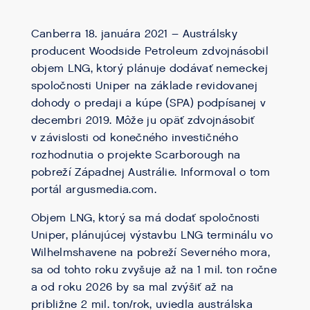
Canberra 18. januára 2021 – Austrálsky
producent Woodside Petroleum zdvojnásobil
objem LNG, ktorý plánuje dodávať nemeckej
spoločnosti Uniper na základe revidovanej
dohody o predaji a kúpe (SPA) podpísanej v
decembri 2019. Môže ju opäť zdvojnásobiť
v závislosti od konečného investičného
rozhodnutia o projekte Scarborough na
pobreží Západnej Austrálie. Informoval o tom
portál argusmedia.com.
Objem LNG, ktorý sa má dodať spoločnosti
Uniper, plánujúcej výstavbu LNG terminálu vo
Wilhelmshavene na pobreží Severného mora,
sa od tohto roku zvyšuje až na 1 mil. ton ročne
a od roku 2026 by sa mal zvýšiť až na
približne 2 mil. ton/rok, uviedla austrálska