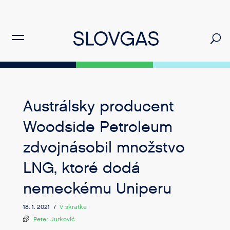
Austrálsky producent
Woodside Petroleum
zdvojnásobil množstvo
LNG, ktoré dodá
nemeckému Uniperu
18. 1. 2021 /
V skratke
Peter Jurkovič