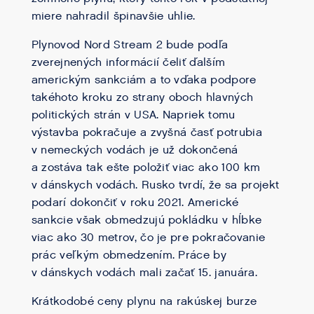
miere nahradil špinavšie uhlie.
Plynovod Nord Stream 2 bude podľa
zverejnených informácií čeliť ďalším
americkým sankciám a to vďaka podpore
takéhoto kroku zo strany oboch hlavných
politických strán v USA. Napriek tomu
výstavba pokračuje a zvyšná časť potrubia
v nemeckých vodách je už dokončená
a zostáva tak ešte položiť viac ako 100 km
v dánskych vodách. Rusko tvrdí, že sa projekt
podarí dokončiť v roku 2021. Americké
sankcie však obmedzujú pokládku v hĺbke
viac ako 30 metrov, čo je pre pokračovanie
prác veľkým obmedzením. Práce by
v dánskych vodách mali začať 15. januára.
Krátkodobé ceny plynu na rakúskej burze