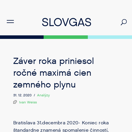
Záver roka priniesol
ročné maximá cien
zemného plynu
31. 12. 2020 /
Analýzy
Ivan Weiss
Bratislava 31.decembra 2020- Koniec roka
štandardne znamená spomalenie činností,