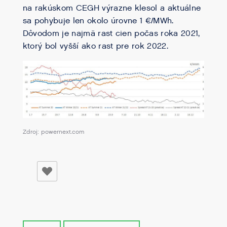
na rakúskom CEGH výrazne klesol a aktuálne
sa pohybuje len okolo úrovne 1 €/MWh.
Dôvodom je najmä rast cien počas roka 2021,
ktorý bol vyšší ako rast pre rok 2022.
Zdroj: powernext.com