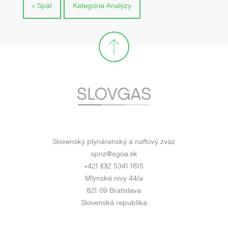
< Spät
Kategória Analýzy
Slovenský plynárenský a naftový zväz
spnz@sgoa.sk
+421 (0)2 5341 1615
Mlynské nivy 44/a
821 09 Bratislava
Slovenská republika