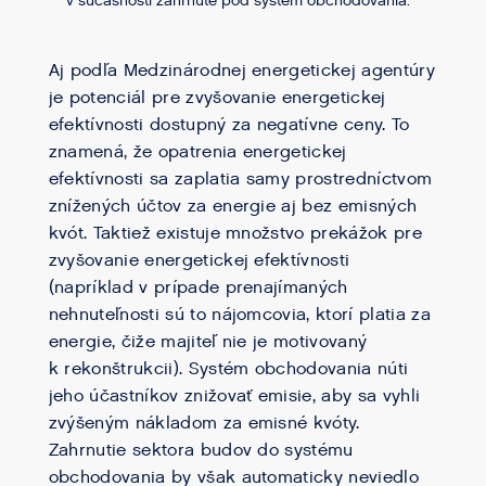
v súčasnosti zahrnuté pod systém obchodovania.
Aj podľa Medzinárodnej energetickej agentúry
je potenciál pre zvyšovanie energetickej
efektívnosti dostupný za negatívne ceny. To
znamená, že opatrenia energetickej
efektívnosti sa zaplatia samy prostredníctvom
znížených účtov za energie aj bez emisných
kvót. Taktiež existuje množstvo prekážok pre
zvyšovanie energetickej efektívnosti
(napríklad v prípade prenajímaných
nehnuteľnosti sú to nájomcovia, ktorí platia za
energie, čiže majiteľ nie je motivovaný
k rekonštrukcii). Systém obchodovania núti
jeho účastníkov znižovať emisie, aby sa vyhli
zvýšeným nákladom za emisné kvóty.
Zahrnutie sektora budov do systému
obchodovania by však automaticky neviedlo