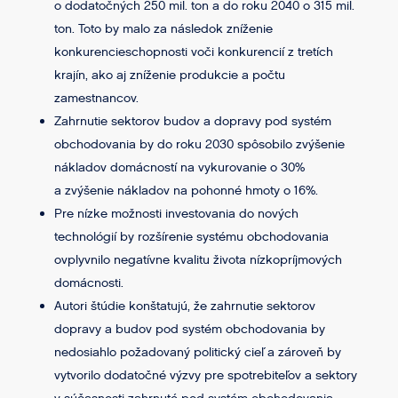
o dodatočných 250 mil. ton a do roku 2040 o 315 mil.
ton. Toto by malo za následok zníženie
konkurencieschopnosti voči konkurencií z tretích
krajín, ako aj zníženie produkcie a počtu
zamestnancov.
Zahrnutie sektorov budov a dopravy pod systém
obchodovania by do roku 2030 spôsobilo zvýšenie
nákladov domácností na vykurovanie o 30%
a zvýšenie nákladov na pohonné hmoty o 16%.
Pre nízke možnosti investovania do nových
technológií by rozšírenie systému obchodovania
ovplyvnilo negatívne kvalitu života nízkopríjmových
domácnosti.
Autori štúdie konštatujú, že zahrnutie sektorov
dopravy a budov pod systém obchodovania by
nedosiahlo požadovaný politický cieľ a zároveň by
vytvorilo dodatočné výzvy pre spotrebiteľov a sektory