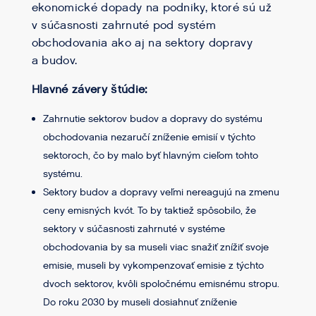
ekonomické dopady na podniky, ktoré sú už
v súčasnosti zahrnuté pod systém
obchodovania ako aj na sektory dopravy
a budov.
Hlavné závery štúdie:
Zahrnutie sektorov budov a dopravy do systému
obchodovania nezaručí zníženie emisií v týchto
sektoroch, čo by malo byť hlavným cieľom tohto
systému.
Sektory budov a dopravy veľmi nereagujú na zmenu
ceny emisných kvót. To by taktiež spôsobilo, že
sektory v súčasnosti zahrnuté v systéme
obchodovania by sa museli viac snažiť znížiť svoje
emisie, museli by vykompenzovať emisie z týchto
dvoch sektorov, kvôli spoločnému emisnému stropu.
Do roku 2030 by museli dosiahnuť zníženie