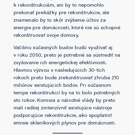
k rekonštrukciám, ani by to nepomohlo
prekonať prekážky pre rekonštrukcie, ale
znamenalo by to skôr zvýšenie účtov za
energie pre domácnosti, ktoré nie sú schopné
rekonštruovať svoje domovy.
Väčšinu súčasných budov budú využívať aj
v roku 2050, preto je potrebné sa sústrediť na
zvyšovanie ich energetickej efektívnosti.
Hlavnou výzvou v nasledujúcich 30-tich
rokoch preto bude zrekonštruovať zhruba 210
miliónov existujúcich bodov. Pri súčasnom
tempe rekonštrukcií by na to bolo potrebných
sto rokov. Komisia a národné vlády by preto
mali radšej zintenzívniť existujúce nástroje
podporujúce rekonštrukcie, ako spoplatniť
emisie skleníkových plynov pre domácnosti.