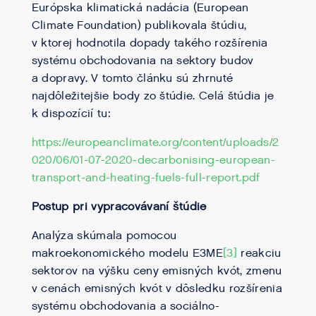
Európska klimatická nadácia (European
Climate Foundation) publikovala štúdiu,
v ktorej hodnotila dopady takého rozšírenia
systému obchodovania na sektory budov
a dopravy. V tomto článku sú zhrnuté
najdôležitejšie body zo štúdie. Celá štúdia je
k dispozícií tu:
https://europeanclimate.org/content/uploads/2
020/06/01-07-2020-decarbonising-european-
transport-and-heating-fuels-full-report.pdf
Postup pri vypracovávaní štúdie
Analýza skúmala pomocou
makroekonomického modelu E3ME
[3]
reakciu
sektorov na výšku ceny emisných kvót, zmenu
v cenách emisných kvót v dôsledku rozšírenia
systému obchodovania a sociálno-