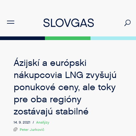
Ázijskí a európski
nákupcovia LNG zvyšujú
ponukové ceny, ale toky
pre oba regióny
zostávajú stabilné
14. 9. 2021 /
Analýzy
Peter Jurkovič