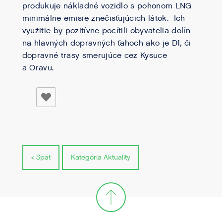
produkuje nákladné vozidlo s pohonom LNG
minimálne emisie znečisťujúcich látok. Ich
využitie by pozitívne pocítili obyvatelia dolín
na hlavných dopravných ťahoch ako je D1, či
dopravné trasy smerujúce cez Kysuce
a Oravu.
< Spät
Kategória Aktuality