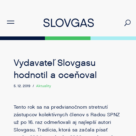
Vydavateľ Slovgasu
hodnotil a oceňoval
5. 12. 2019 /
Aktuality
Tento rok sa na predvianočnom stretnutí
zástupcov kolektívnych členov s Radou SPNZ
už po 16. raz odmeňovali aj najlepší autori
Slovgasu. Tradícia, ktorá sa začala písať