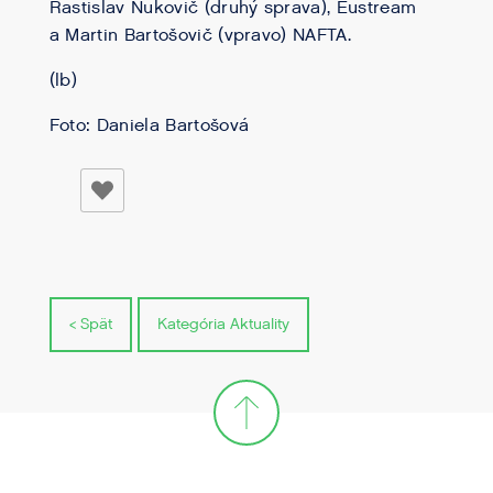
Rastislav Ňukovič (druhý sprava), Eustream
a Martin Bartošovič (vpravo) NAFTA.
(lb)
Foto: Daniela Bartošová
< Spät
Kategória Aktuality