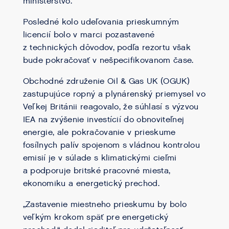
ministerstvo.
Posledné kolo udeľovania prieskumným
licencií bolo v marci pozastavené
z technických dôvodov, podľa rezortu však
bude pokračovať v nešpecifikovanom čase.
Obchodné združenie Oil & Gas UK (OGUK)
zastupujúce ropný a plynárenský priemysel vo
Veľkej Británii reagovalo, že súhlasí s výzvou
IEA na zvýšenie investícií do obnoviteľnej
energie, ale pokračovanie v prieskume
fosílnych palív spojenom s vládnou kontrolou
emisií je v súlade s klimatickými cieľmi
a podporuje britské pracovné miesta,
ekonomiku a energetický prechod.
„Zastavenie miestneho prieskumu by bolo
veľkým krokom späť pre energetický