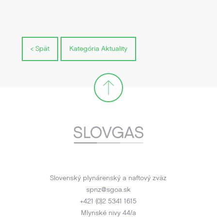
< Spät
Kategória Aktuality
Slovenský plynárenský a naftový zväz
spnz@sgoa.sk
+421 (0)2 5341 1615
Mlynské nivy 44/a