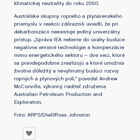
klimatickej neutrality do roku 2050.
Austrálske skupiny ropného a plynárenského
priemyslu v reakcii zdôraznili uviedli, že pri
dekarbonizácii neexistuje jediný univerzálny
prístup. „Správa IEA neberie do úvahy budúce
negatívne emisné technológie a kompenzácie
mimo energetického sektoru – dve veci, ktoré
sa pravdepodobne zrealizujú a ktoré umožnia
životne dôležitý a nevyhnutný budúci rozvoj
ropných a plynových polí,“ povedal Andrew
McConville, výkonný riaditeľ združenia
Australian Petroleum Production and
Exploration.
Foto: ARPS/Shell/Ross Johnston