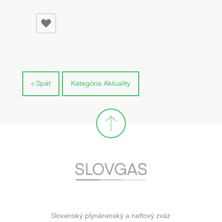
< Spät
Kategória Aktuality
Slovenský plynárenský a naftový zväz