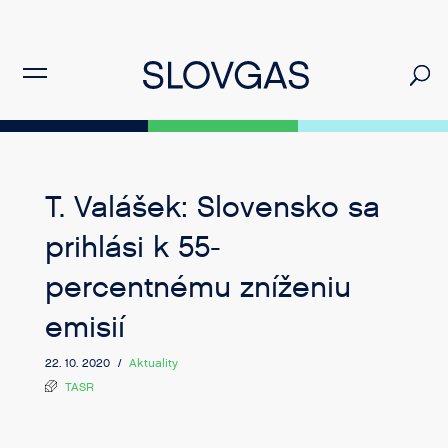
T. Valášek: Slovensko sa
prihlási k 55-
percentnému zníženiu
emisií
22. 10. 2020 /
Aktuality
TASR