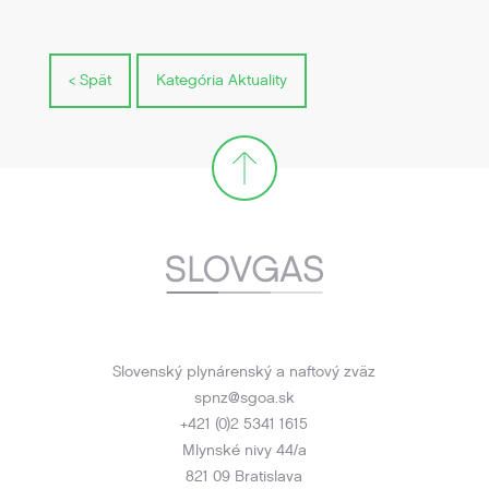
< Spät
Kategória Aktuality
Slovenský plynárenský a naftový zväz
spnz@sgoa.sk
+421 (0)2 5341 1615
Mlynské nivy 44/a
821 09 Bratislava