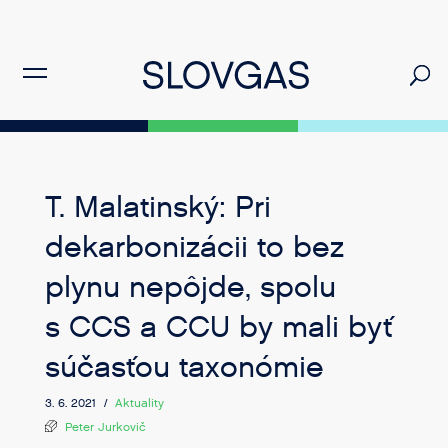
T. Malatinský: Pri
dekarbonizácii to bez
plynu nepôjde, spolu
s CCS a CCU by mali byť
súčasťou taxonómie
3. 6. 2021 /
Aktuality
Peter Jurkovič