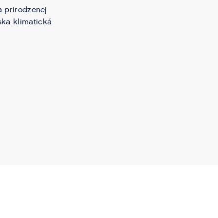
a prirodzenej
ska klimatická