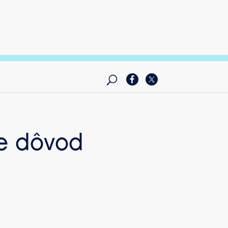
je dôvod