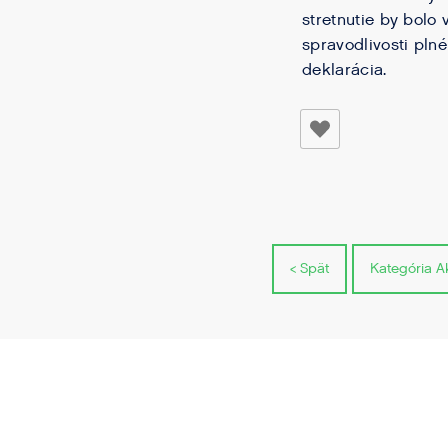
stretnutie by bolo 
spravodlivosti pln
deklarácia.
< Spät
Kategória Ak