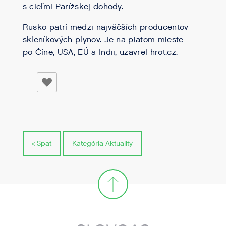
s cieľmi Parížskej dohody.
Rusko patrí medzi najväčších producentov
skleníkových plynov. Je na piatom mieste
po Číne, USA, EÚ a Indii, uzavrel hrot.cz.
< Spät
Kategória Aktuality