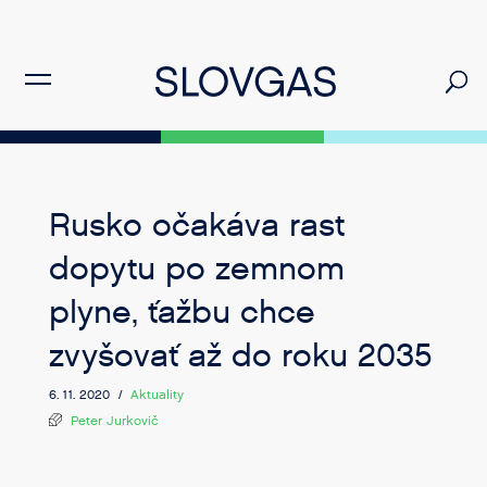
Rusko očakáva rast
dopytu po zemnom
plyne, ťažbu chce
zvyšovať až do roku 2035
6. 11. 2020 /
Aktuality
Peter Jurkovič