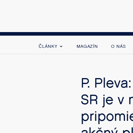
ČLÁNKY
MAGAZÍN
O NÁS
P. Pleva
SR je v
pripomie