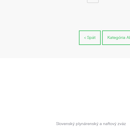
< Spät
Kategória Ak
Slovenský plynárenský a naftový zväz