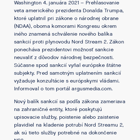
Washington 4. januára 2021 – Prehlasovanie
veta amerického prezidenta Donalda Trumpa,
ktoré uplatnil pri zákone o národnej obrane
(NDAA), oboma komorami Kongresu okrem
iného znamená schválenie nového balíka
sankcií proti plynovodu Nord Stream 2. Zákon
ponecháva prezidentovi možnosť sankcie
neuvaliť z dôvodov národnej bezpečnosti.
Súčasne spod sankcií vyňal európske štátne
subjekty. Pred samotným uplatnením sankcií
vyžaduje konzultácie s európskymi vládami.
Informoval o tom portál argusmedia.com.
Nový balík sankcií sa podľa zákona zameriava
na zahraničné entity, ktoré poskytujú
upisovacie služby, poistenie alebo zaistenie
plavidiel na kladenie potrubí Nord Streamu 2,
ak sú tieto služby potrebné na dokončenie