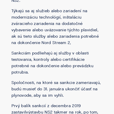
NS2.
Týkajú sa aj služieb alebo zariadení na
modernizáciu technológií, inštaláciu
zváracieho zariadenia na dodatočné
vybavenie alebo uväzovanie týchto plavidiel,
ak sú tieto služby alebo zariadenia potrebné
na dokončenie Nord Stream 2,
Sankciám podliehajú aj služby v oblasti
testovania, kontroly alebo certifikácie
potrebné na dokončenie alebo prevádzku
potrubia.
Spoločnosti, na ktoré sa sankcie zameriavajú,
budú musieť do 31. januára ukončiť účasť na
plynovode, aby sa im vyhli.
Prvý balík sankcií z decembra 2019
zastavilvýstavbu NS2 takmer na rok, po tom,