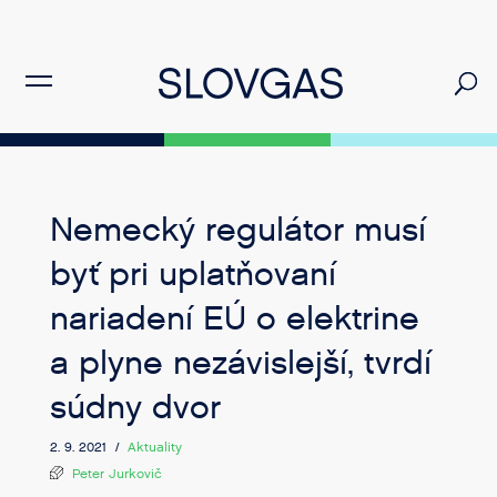
Nemecký regulátor musí
byť pri uplatňovaní
nariadení EÚ o elektrine
a plyne nezávislejší, tvrdí
súdny dvor
2. 9. 2021 /
Aktuality
Peter Jurkovič