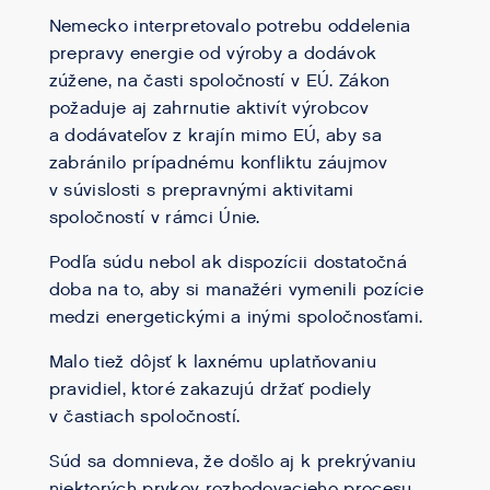
Nemecko interpretovalo potrebu oddelenia
prepravy energie od výroby a dodávok
zúžene, na časti spoločností v EÚ. Zákon
požaduje aj zahrnutie aktivít výrobcov
a dodávateľov z krajín mimo EÚ, aby sa
zabránilo prípadnému konfliktu záujmov
v súvislosti s prepravnými aktivitami
spoločností v rámci Únie.
Podľa súdu nebol ak dispozícii dostatočná
doba na to, aby si manažéri vymenili pozície
medzi energetickými a inými spoločnosťami.
Malo tiež dôjsť k laxnému uplatňovaniu
pravidiel, ktoré zakazujú držať podiely
v častiach spoločností.
Súd sa domnieva, že došlo aj k prekrývaniu
niektorých prvkov rozhodovacieho procesu