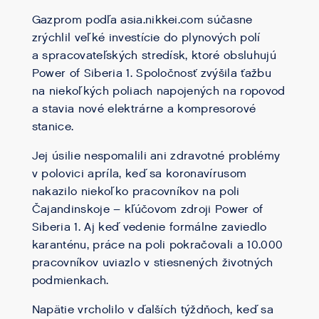
Gazprom podľa asia.nikkei.com súčasne
zrýchlil veľké investície do plynových polí
a spracovateľských stredísk, ktoré obsluhujú
Power of Siberia 1. Spoločnosť zvýšila ťažbu
na niekoľkých poliach napojených na ropovod
a stavia nové elektrárne a kompresorové
stanice.
Jej úsilie nespomalili ani zdravotné problémy
v polovici apríla, keď sa koronavírusom
nakazilo niekoľko pracovníkov na poli
Čajandinskoje – kľúčovom zdroji Power of
Siberia 1. Aj keď vedenie formálne zaviedlo
karanténu, práce na poli pokračovali a 10.000
pracovníkov uviazlo v stiesnených životných
podmienkach.
Napätie vrcholilo v ďalších týždňoch, keď sa