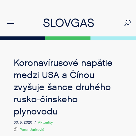
Koronavírusové napätie
medzi USA a Čínou
zvyšuje šance druhého
rusko-čínskeho
plynovodu
30. 5. 2020 /
Aktuality
Peter Jurkovič