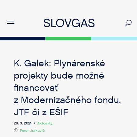
K. Galek: Plynárenské
projekty bude možné
financovať
z Modernizačného fondu,
JTF či z EŠIF
29. 3. 2021 /
Aktuality
Peter Jurkovič