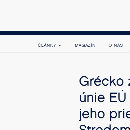
ČLÁNKY
MAGAZÍN
O NÁS
Grécko 
únie EÚ
jeho pr