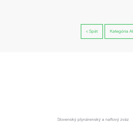
< Spät
Kategória Ak
Slovenský plynárenský a naftový zväz