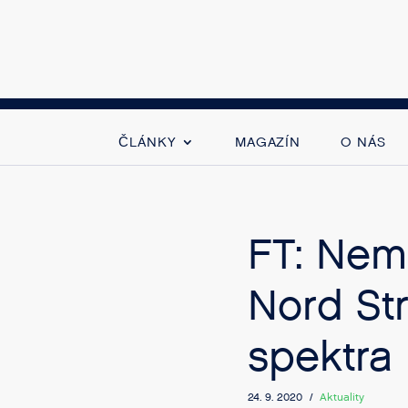
ČLÁNKY
MAGAZÍN
O NÁS
FT: Neme
Nord Str
spektra
24. 9. 2020 /
Aktuality