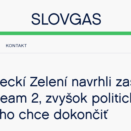
KONTAKT
ckí Zelení navrhli za
eam 2, zvyšok politi
 ho chce dokončiť