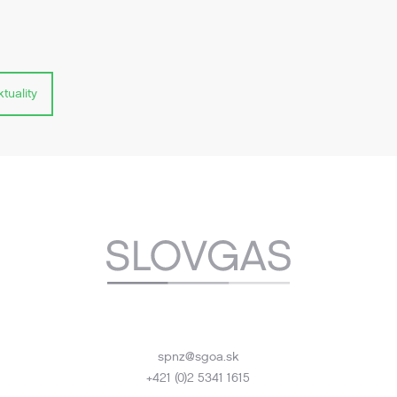
tuality
spnz@sgoa.sk
+421 (0)2 5341 1615