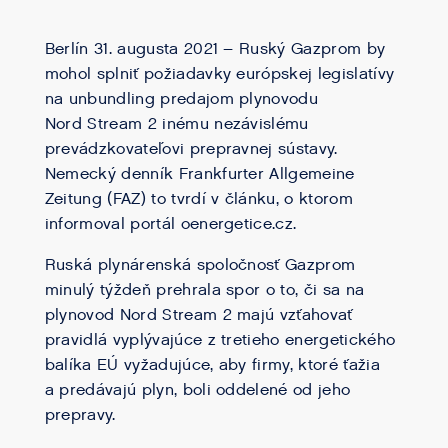
Berlín 31. augusta 2021 – Ruský Gazprom by
mohol splniť požiadavky európskej legislatívy
na unbundling predajom plynovodu
Nord Stream 2 inému nezávislému
prevádzkovateľovi prepravnej sústavy.
Nemecký denník Frankfurter Allgemeine
Zeitung (FAZ) to tvrdí v článku, o ktorom
informoval portál oenergetice.cz.
Ruská plynárenská spoločnosť Gazprom
minulý týždeň prehrala spor o to, či sa na
plynovod Nord Stream 2 majú vzťahovať
pravidlá vyplývajúce z tretieho energetického
balíka EÚ vyžadujúce, aby firmy, ktoré ťažia
a predávajú plyn, boli oddelené od jeho
prepravy.