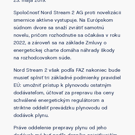
23. mája 2019.
Spoločnosť Nord Stream 2 AG proti novelizácii
smernice aktívne vystupuje. Na Európskom
súdnom dvore sa snaží zvrátiť samotnú
novelu, pričom rozhodnutie sa očakáva v roku
2022, a zároveň sa na základe Zmluvy o
energetickej charte domáha náhrady škody
na rozhodcovskom súde.
Nord Stream 2 však podľa FAZ nakoniec bude
musieť splniť tri základné podmienky pravidiel
EÚ: umožniť prístup k plynovodu ostatným
dodávateľom, účtovať za prepravu iba ceny
schválené energetickým regulátorom a
striktne oddeliť prevádzku plynovodu od
dodávok plynu.
Práve oddelenie prepravy plynu od jeho