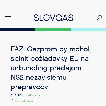
FAZ: Gazprom by mohol
splniť požiadavky EÚ na
unbundling predajom
NS2 nezávislému
prepravcovi
31. 8. 2021 /
Aktuality
Peter Jurkovič