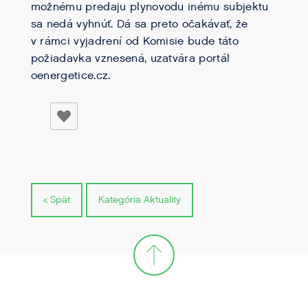
možnému predaju plynovodu inému subjektu
sa nedá vyhnúť. Dá sa preto očakávať, že
v rámci vyjadrení od Komisie bude táto
požiadavka vznesená, uzatvára portál
oenergetice.cz.
< Spät
Kategória Aktuality