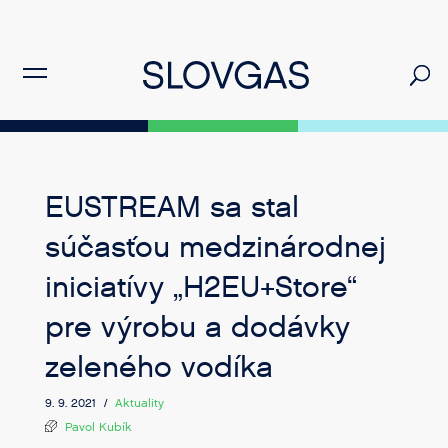
EUSTREAM sa stal
súčasťou medzinárodnej
iniciatívy „H2EU+Store“
pre výrobu a dodávky
zeleného vodíka
9. 9. 2021 /
Aktuality
Pavol Kubík