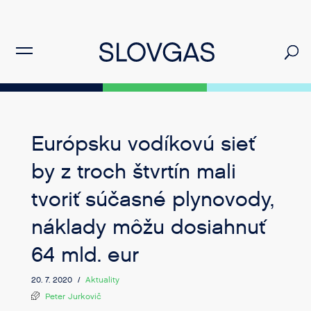
Európsku vodíkovú sieť
by z troch štvrtín mali
tvoriť súčasné plynovody,
náklady môžu dosiahnuť
64 mld. eur
20. 7. 2020 /
Aktuality
Peter Jurkovič