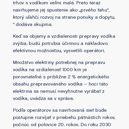
trhov s vodíkom veľmi malé. Preto teraz
navrhujeme jej spustenie ako „prvého ťahu“,
ktorý uľahčí rozvoj na strane ponuky a dopytu,
“ dodáva skupina.
Keď sa objemy a vzdialenosti prepravy vodíka
zvýšia, budú potrubia účinnou a nákladovo
efektívnou možnosťou, vysvetlili operátori.
Množstvo elektriny potrebnej na prepravu
vodíka na vzdialenosť 1000 km je
porovnateľné s približne 2 % energetického
obsahu prepravovaného vodíka – hoci táto
elektrina sa nemusí nevyhnutne vyrábať z
vodíka, uvádza sa v správe.
Podľa operátorov sa navrhovaná sieť bude
postupne rozvíjať v priebehu pätnástich rokov,
počnúc od polovice 20. rokov. Do roku 2030