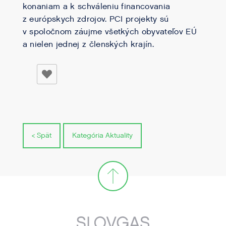
konaniam a k schváleniu financovania
z európskych zdrojov. PCI projekty sú
v spoločnom záujme všetkých obyvateľov EÚ
a nielen jednej z členských krajín.
< Spät
Kategória Aktuality