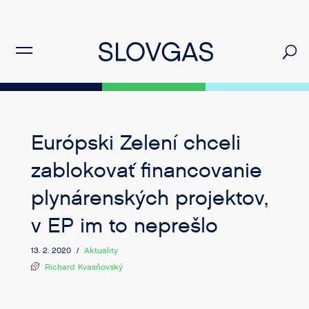
Európski Zelení chceli
zablokovať financovanie
plynárenských projektov,
v EP im to neprešlo
13. 2. 2020 /
Aktuality
Richard Kvasňovský