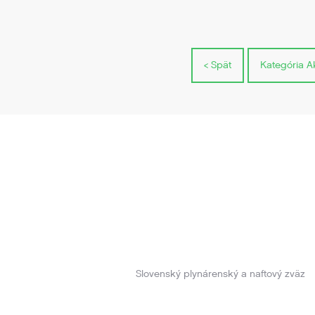
< Spät
Kategória Ak
Slovenský plynárenský a naftový zväz