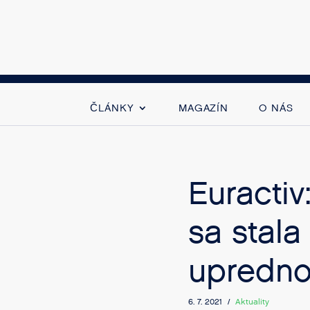
ČLÁNKY
MAGAZÍN
O NÁS
Euracti
sa stala
upredno
6. 7. 2021 /
Aktuality