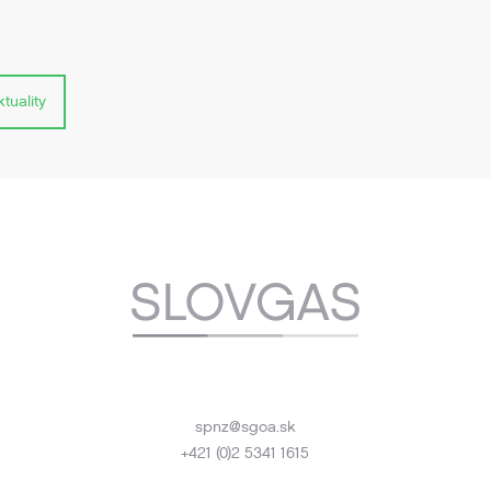
tuality
spnz@sgoa.sk
+421 (0)2 5341 1615