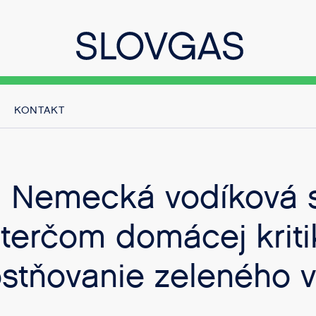
KONTAKT
v: Nemecká vodíková s
 terčom domácej kriti
stňovanie zeleného 