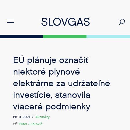
EÚ plánuje označiť
niektoré plynové
elektrárne za udržateľné
investície, stanovila
viaceré podmienky
23. 3. 2021 /
Aktuality
Peter Jurkovič