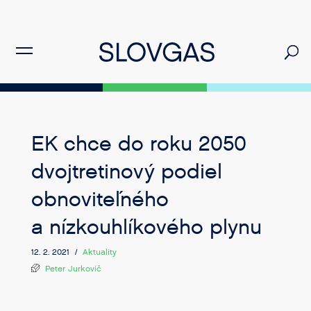
EK chce do roku 2050
dvojtretinový podiel
obnoviteľného
a nízkouhlíkového plynu
12. 2. 2021 /
Aktuality
Peter Jurkovič