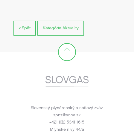
< Spät
Kategória Aktuality
Slovenský plynárenský a naftový zväz
spnz@sgoa.sk
+421 (0)2 5341 1615
Mlynské nivy 44/a