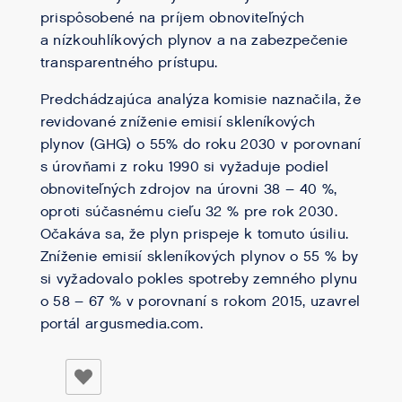
prispôsobené na príjem obnoviteľných
a nízkouhlíkových plynov a na zabezpečenie
transparentného prístupu.
Predchádzajúca analýza komisie naznačila, že
revidované zníženie emisií skleníkových
plynov (GHG) o 55% do roku 2030 v porovnaní
s úrovňami z roku 1990 si vyžaduje podiel
obnoviteľných zdrojov na úrovni 38 – 40 %,
oproti súčasnému cieľu 32 % pre rok 2030.
Očakáva sa, že plyn prispeje k tomuto úsiliu.
Zníženie emisií skleníkových plynov o 55 % by
si vyžadovalo pokles spotreby zemného plynu
o 58 – 67 % v porovnaní s rokom 2015, uzavrel
portál argusmedia.com.