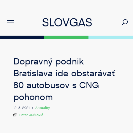
Dopravný podnik
Bratislava ide obstarávať
80 autobusov s CNG
pohonom
12. 8. 2021 /
Aktuality
Peter Jurkovič