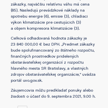
zákazky, najväčšiu relatívnu váhu má cena
(85). Nasledujú prevádzkové náklady na
spotrebu energie (6), emisie (3), chladiaci
výkon klimatizácie pre cestujúcich (3)
a objem kompresora klimatizácie (3).
Celková odhadovaná hodnota zákazky je
23 840 000,00 € bez DPH. „Predmet zákazky
bude spolufinancovaný zo štátneho rozpočtu,
finančných prostriedkov pridelených
obstarávateľskej organizácií z rozpočtu
hlavného mesta SR Bratislavy, a vlastných
zdrojov obstarávateľskej organizácie,“ uvádza
portál uvo.gov.sk.
Záujemcovia môžu predkladať ponuky alebo
žiadosti o účasť do 9. septembra 2021, 9.00 h.