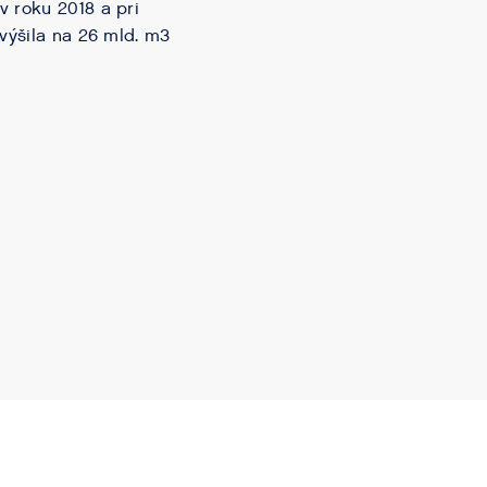
v roku 2018 a pri
zvýšila na 26 mld. m3