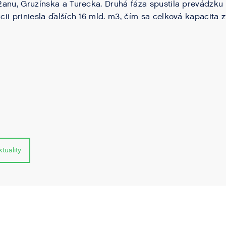
anu, Gruzínska a Turecka. Druhá fáza spustila prevádzku 
ii priniesla ďalších 16 mld. m3, čím sa celková kapacita 
tuality