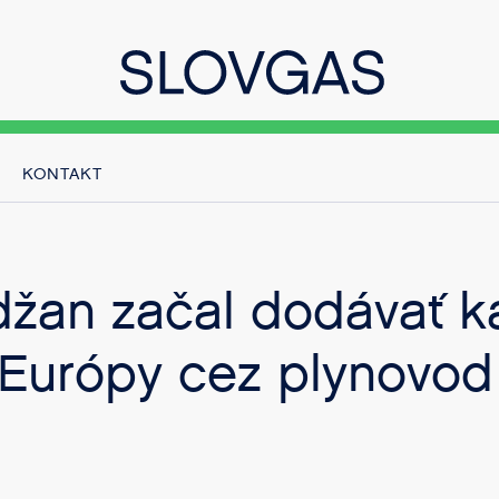
KONTAKT
džan začal dodávať k
 Európy cez plynovod