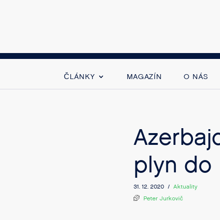
ČLÁNKY
MAGAZÍN
O NÁS
Azerbaj
plyn do
31. 12. 2020 /
Aktuality
Peter Jurkovič