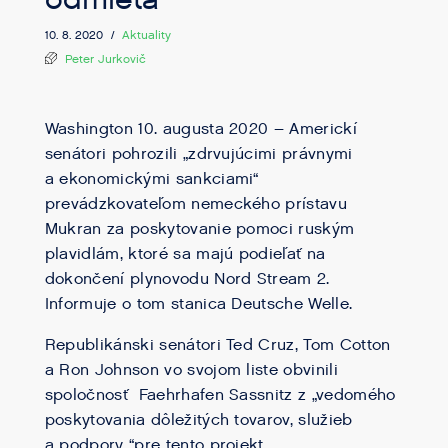
10. 8. 2020 /
Aktuality
Peter Jurkovič
Washington 10. augusta 2020 – Americkí
senátori pohrozili „zdrvujúcimi právnymi
a ekonomickými sankciami“
prevádzkovateľom nemeckého prístavu
Mukran za poskytovanie pomoci ruským
plavidlám, ktoré sa majú podieľať na
dokončení plynovodu Nord Stream 2.
Informuje o tom stanica Deutsche Welle.
Republikánski senátori Ted Cruz, Tom Cotton
a Ron Johnson vo svojom liste obvinili
spoločnosť Faehrhafen Sassnitz z „vedomého
poskytovania dôležitých tovarov, služieb
a podpory “pre tento projekt.