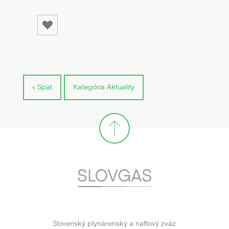
< Spät
Kategória Aktuality
Slovenský plynárenský a naftový zväz