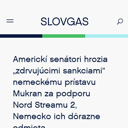
Americkí senátori hrozia
„zdrvujúcimi sankciami“
nemeckému prístavu
Mukran za podporu
Nord Streamu 2,
Nemecko ich dôrazne
odmieta